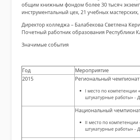
общим книжным фондом более 30 тысяч экземпл
инструментальный цех, 21 учебных мастерских,
Директор колледжа – Балабекова Светлена Кер
Почетный работник образования Республики Ка
Значимые события
Год
Мероприятие
2015
Региональный чемпионат W
І место по компетенции 
штукатурные работы» - 
Национальный чемпионат W
ІІ место по компетенции
штукатурные работы» - 