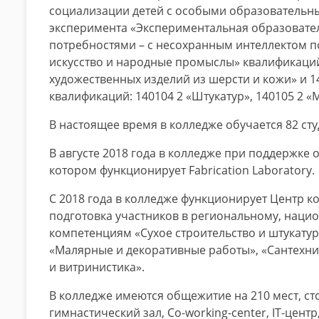
социализации детей с особыми образователь
эксперимента «Экспериментальная образовате
потребностями – с несохранным интеллектом п
искусство и народные промыслы» квалификаций:
художественных изделий из шерсти и кожи» и 1
квалификаций: 140104 2 «Штукатур», 140105 2 «
В настоящее время в колледже обучается 82 с
В августе 2018 года в колледже при поддержке 
котором функционирует Fabrication Laboratory.
С 2018 года в колледже функционирует Центр ком
подготовка участников в региональному, наци
компетенциям «Сухое строительство и штукатур
«Малярные и декоративные работы», «Сантехни
и витринистика».
В колледже имеются общежитие на 210 мест, сто
гимнастический зал, Co-working-center, IT-центр