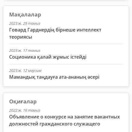
Мақалалар
2023 ж. 29 тамыз
Говард Гарднердің бірнеше интеллект
теориясы
2023 ж. 17 тамыз
Соционика қалай жұмыс істейді
2023 ж. 12 маусым
Мамандық таңдауға ата-ананың әсері
Оқиғалар
2022 ж. 16 тамыз
Объявление о конкурсе на занятие вакантных
должностей гражданского служащего