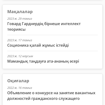
Мақалалар
2023 ж. 29 тамыз
Говард Гарднердің бірнеше интеллект
теориясы
2023 ж. 17 тамыз
Соционика қалай жұмыс істейді
2023 ж. 12 маусым
Мамандық таңдауға ата-ананың әсері
Оқиғалар
2022 ж. 16 тамыз
Объявление о конкурсе на занятие вакантных
должностей гражданского служащего