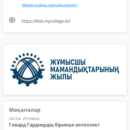
Мекен-жайды картада көрсету
https://ktsk.mycollege.kz/
Мақалалар
2023 ж. 29 тамыз
Говард Гарднердің бірнеше интеллект