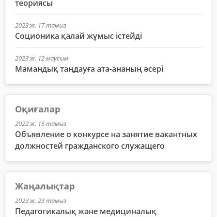
теориясы
2023 ж. 17 тамыз
Соционика қалай жұмыс істейді
2023 ж. 12 маусым
Мамандық таңдауға ата-ананың әсері
Оқиғалар
2022 ж. 16 тамыз
Объявление о конкурсе на занятие вакантных
должностей гражданского служащего
Жаңалықтар
2023 ж. 23 тамыз
Педагогикалық және медициналық